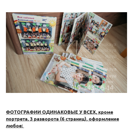
ФОТОГРАФИИ ОДИНАКОВЫЕ У ВСЕХ, кроме
портрета, 3 разворота (6 страниц), оформление
любое: