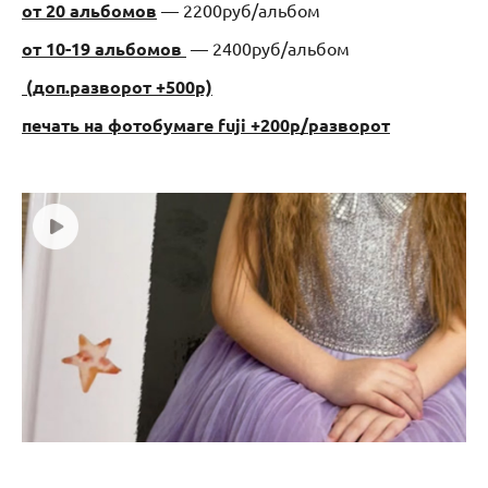
от 20 альбомов
— 2200руб/альбом
от 10-19 альбомов
— 2400руб/альбом
(доп.разворот +500р)
печать на фотобумаге fuji +200р/разворот