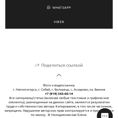
WHATSAPP
VIBER
Поделиться ссылкой
Фото и видеосъемка.
г. Магнитогорск, г. Сибай, г. Белорецк, с. Аскарово, оз. Банное
+7 (919) 343-05-14
Все материалы/статьи (включая любые текстовые и графические
элементы), размещенные на данном сайте, являются результатом
труда и собственностью автора. Копирование, в том числе частичное,
запрещено. Нарушение авторских прав контролируется и преследуется
по закону. © Молодзяновская Елена